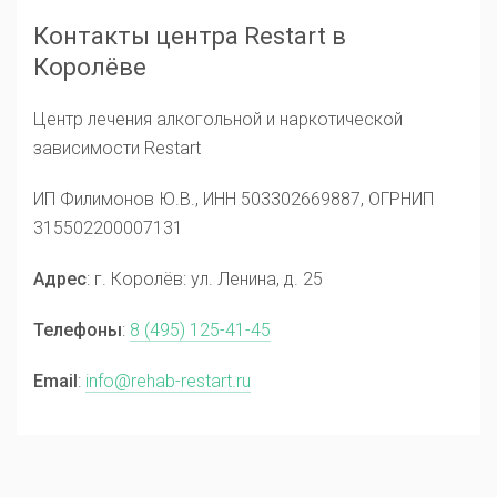
Контакты центра Restart в
Королёве
Центр лечения алкогольной и наркотической
зависимости Restart
ИП Филимонов Ю.В., ИНН 503302669887, ОГРНИП
315502200007131
Адрес
: г. Королёв: ул. Ленина, д. 25
Телефоны
:
8 (495) 125-41-45
Email
:
info@rehab-restart.ru