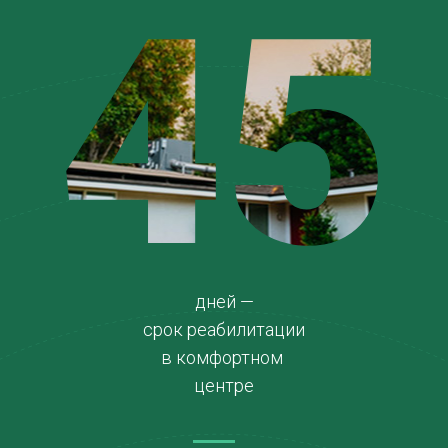
45
дней —
срок реабилитации
в комфортном
центре