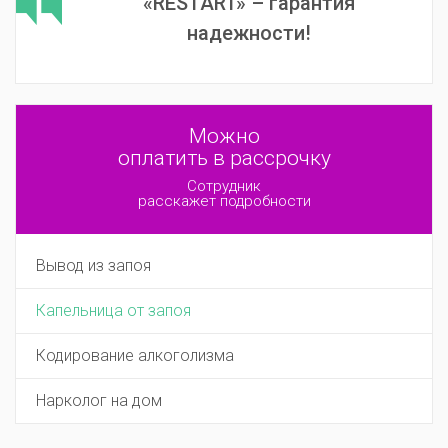
«RESTART» – гарантия
надежности!
Можно
оплатить в рассрочку
Сотрудник
расскажет подробности
Вывод из запоя
Капельница от запоя
Кодирование алкоголизма
Нарколог на дом