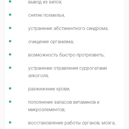
вывод из запоя;
снятие похмелья;
устранение абстинентного синдрома;
очищение организма;
возможность быстро протрезветь;
устранение отравления суррогатами
алкоголя;
разжижение крови;
пополнение запасов витаминов и
микроэлементов;
восстановление работы органов, мозга;