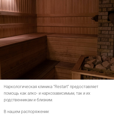
Наркологическая клиника "Restart" предоставляет
помощь как алко- и наркозависимым, так и их
родственникам и близким.
В нашем распоряжении: