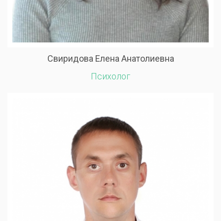
Свиридова Елена Анатолиевна
Психолог